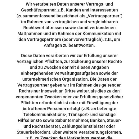
Wir verarbeiten Daten unserer Vertrags- und
Geschäftspartner, z.B. Kunden und Interessenten
(zusammenfassend bezeichnet als „Vertragspartner“)
im Rahmen von vertraglichen und vergleichbaren
Rechtsverhältnissen sowie damit verbundenen
Maßnahmen und im Rahmen der Kommunikation mit
den Vertragspartnern (oder vorvertraglich), z.B., um
Anfragen zu beantworten.
Diese Daten verarbeiten wir zur Erfüllung unserer
vertraglichen Pflichten, zur Sicherung unserer Rechte
und zu Zwecken der mit diesen Angaben
einhergehenden Verwaltungsaufgaben sowie der
unternehmerischen Organisation. Die Daten der
Vertragspartner geben wir im Rahmen des geltenden
Rechts nur insoweit an Dritte weiter, als dies zu den
vorgenannten Zwecken oder zur Erfüllung gesetzlicher
Pflichten erforderlich ist oder mit Einwilligung der
betroffenen Personen erfolgt (z.B. an beteiligte
Telekommunikations-, Transport- und sonstige
Hilfsdienste sowie Subunternehmer, Banken, Steuer-
und Rechtsberater, Zahlungsdienstleister oder
Steuerbehörden). Über weitere Verarbeitungsformen,
z.B. zu Zwecken des Marketings, werden die