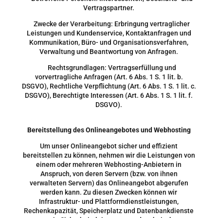
Vertragspartner.
Zwecke der Verarbeitung: Erbringung vertraglicher
Leistungen und Kundenservice, Kontaktanfragen und
Kommunikation, Büro- und Organisationsverfahren,
Verwaltung und Beantwortung von Anfragen.
Rechtsgrundlagen: Vertragserfüllung und
vorvertragliche Anfragen (Art. 6 Abs. 1 S. 1 lit. b.
DSGVO), Rechtliche Verpflichtung (Art. 6 Abs. 1 S. 1 lit. c.
DSGVO), Berechtigte Interessen (Art. 6 Abs. 1 S. 1 lit. f.
DSGVO).
Bereitstellung des Onlineangebotes und Webhosting
Um unser Onlineangebot sicher und effizient
bereitstellen zu können, nehmen wir die Leistungen von
einem oder mehreren Webhosting-Anbietern in
Anspruch, von deren Servern (bzw. von ihnen
verwalteten Servern) das Onlineangebot abgerufen
werden kann. Zu diesen Zwecken können wir
Infrastruktur- und Plattformdienstleistungen,
Rechenkapazität, Speicherplatz und Datenbankdienste