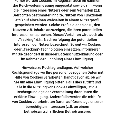
Ferner werden Cookies im Regelfall auch im Rahmen
der Reichweitenmessung eingesetzt sowie dann, wenn
die Interessen eines Nutzers oder sein Verhalten (z.B.
Betrachten bestimmter Inhalte, Nutzen von Funktionen
etc.) auf einzelnen Webseiten in einem Nutzerprofil
gespeichert werden. Solche Profile dienen dazu, den
Nutzern z.B. Inhalte anzuzeigen, die ihren potentiellen
Interessen entsprechen. Dieses Verfahren wird auch als
„Tracking“, d.h., Nachverfolgung der potentiellen
Interessen der Nutzer bezeichnet. Soweit wir Cookies
oder „Tracking“-Technologien einsetzen, informieren
wir Sie gesondert in unserer Datenschutzerklärung oder
im Rahmen der Einholung einer Einwilligung.
Hinweise zu Rechtsgrundlagen: Auf welcher
Rechtsgrundlage wir Ihre personenbezogenen Daten mit
Hilfe von Cookies verarbeiten, hängt davon ab, ob wir
Sie um eine Einwilligung bitten. Falls dies zutrifft und
Sie in die Nutzung von Cookies einwilligen, ist die
Rechtsgrundlage der Verarbeitung Ihrer Daten die
erklärte Einwilligung. Andernfalls werden die mithilfe
von Cookies verarbeiteten Daten auf Grundlage unserer
berechtigten Interessen (z.B. an einem
betriebswirtschaftlichen Betrieb unseres