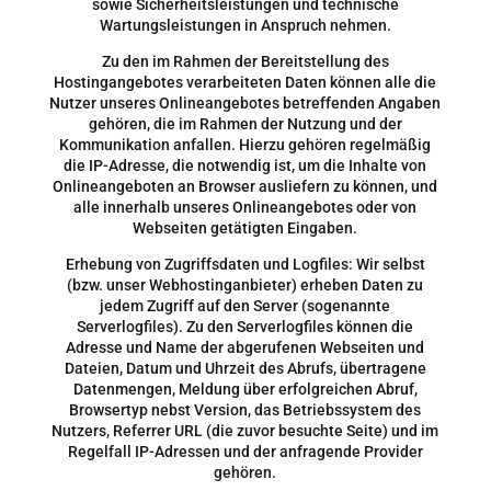
sowie Sicherheitsleistungen und technische
Wartungsleistungen in Anspruch nehmen.
Zu den im Rahmen der Bereitstellung des
Hostingangebotes verarbeiteten Daten können alle die
Nutzer unseres Onlineangebotes betreffenden Angaben
gehören, die im Rahmen der Nutzung und der
Kommunikation anfallen. Hierzu gehören regelmäßig
die IP-Adresse, die notwendig ist, um die Inhalte von
Onlineangeboten an Browser ausliefern zu können, und
alle innerhalb unseres Onlineangebotes oder von
Webseiten getätigten Eingaben.
Erhebung von Zugriffsdaten und Logfiles: Wir selbst
(bzw. unser Webhostinganbieter) erheben Daten zu
jedem Zugriff auf den Server (sogenannte
Serverlogfiles). Zu den Serverlogfiles können die
Adresse und Name der abgerufenen Webseiten und
Dateien, Datum und Uhrzeit des Abrufs, übertragene
Datenmengen, Meldung über erfolgreichen Abruf,
Browsertyp nebst Version, das Betriebssystem des
Nutzers, Referrer URL (die zuvor besuchte Seite) und im
Regelfall IP-Adressen und der anfragende Provider
gehören.