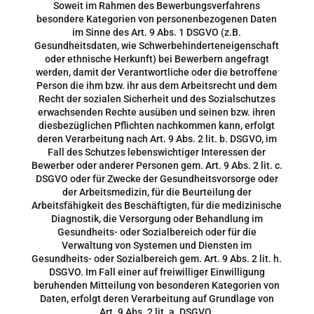
Soweit im Rahmen des Bewerbungsverfahrens
besondere Kategorien von personenbezogenen Daten
im Sinne des Art. 9 Abs. 1 DSGVO (z.B.
Gesundheitsdaten, wie Schwerbehinderteneigenschaft
oder ethnische Herkunft) bei Bewerbern angefragt
werden, damit der Verantwortliche oder die betroffene
Person die ihm bzw. ihr aus dem Arbeitsrecht und dem
Recht der sozialen Sicherheit und des Sozialschutzes
erwachsenden Rechte ausüben und seinen bzw. ihren
diesbezüglichen Pflichten nachkommen kann, erfolgt
deren Verarbeitung nach Art. 9 Abs. 2 lit. b. DSGVO, im
Fall des Schutzes lebenswichtiger Interessen der
Bewerber oder anderer Personen gem. Art. 9 Abs. 2 lit. c.
DSGVO oder für Zwecke der Gesundheitsvorsorge oder
der Arbeitsmedizin, für die Beurteilung der
Arbeitsfähigkeit des Beschäftigten, für die medizinische
Diagnostik, die Versorgung oder Behandlung im
Gesundheits- oder Sozialbereich oder für die
Verwaltung von Systemen und Diensten im
Gesundheits- oder Sozialbereich gem. Art. 9 Abs. 2 lit. h.
DSGVO. Im Fall einer auf freiwilliger Einwilligung
beruhenden Mitteilung von besonderen Kategorien von
Daten, erfolgt deren Verarbeitung auf Grundlage von
Art. 9 Abs. 2 lit. a. DSGVO.