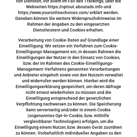
von Diensten, vor allem im Fall des Trackings, über die
Webseiten https://optout.aboutads.info und
https://www.youronlinechoices.com/ erklärt werden.
Daneben können Sie weitere Widerspruchshinweise im
Rahmen der Angaben zu den eingesetzten
Dienstleistern und Cookies erhalten.
Verarbeitung von Cookie-Daten auf Grundlage einer
Einwilligung: Wir setzen ein Verfahren zum Cookie-
Einwilligungs-Management ein, in dessen Rahmen die
Einwilligungen der Nutzer in den Einsatz von Cookies,
bzw. der im Rahmen des Cookie-Einwilligungs-
Management-Verfahrens genannten Verarbeitungen
und Anbieter eingeholt sowie von den Nutzern verwaltet
und widerrufen werden können. Hierbei wird die
Einwilligungserklärung gespeichert, um deren Abfrage
nicht erneut wiederholen zu müssen und die
Einwilligung entsprechend der gesetzlichen
Verpflichtung nachweisen zu können. Die Speicherung
kann serverseitig und/oder in einem Cookie
(sogenanntes Opt-In-Cookie, bzw. mithilfe
vergleichbarer Technologien) erfolgen, um die
Einwilligung einem Nutzer, bzw. dessen Gerät zuordnen
zu können. Vorbehaltlich individueller Angaben zu den