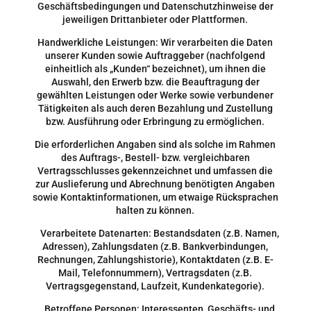
Geschäftsbedingungen und Datenschutzhinweise der
jeweiligen Drittanbieter oder Plattformen.
Handwerkliche Leistungen: Wir verarbeiten die Daten
unserer Kunden sowie Auftraggeber (nachfolgend
einheitlich als „Kunden“ bezeichnet), um ihnen die
Auswahl, den Erwerb bzw. die Beauftragung der
gewählten Leistungen oder Werke sowie verbundener
Tätigkeiten als auch deren Bezahlung und Zustellung
bzw. Ausführung oder Erbringung zu ermöglichen.
Die erforderlichen Angaben sind als solche im Rahmen
des Auftrags-, Bestell- bzw. vergleichbaren
Vertragsschlusses gekennzeichnet und umfassen die
zur Auslieferung und Abrechnung benötigten Angaben
sowie Kontaktinformationen, um etwaige Rücksprachen
halten zu können.
Verarbeitete Datenarten: Bestandsdaten (z.B. Namen,
Adressen), Zahlungsdaten (z.B. Bankverbindungen,
Rechnungen, Zahlungshistorie), Kontaktdaten (z.B. E-
Mail, Telefonnummern), Vertragsdaten (z.B.
Vertragsgegenstand, Laufzeit, Kundenkategorie).
Betroffene Personen: Interessenten, Geschäfts- und