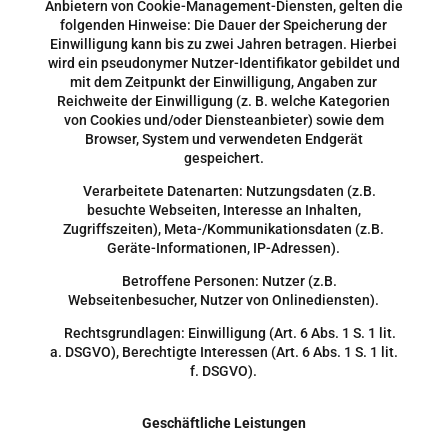
Anbietern von Cookie-Management-Diensten, gelten die
folgenden Hinweise: Die Dauer der Speicherung der
Einwilligung kann bis zu zwei Jahren betragen. Hierbei
wird ein pseudonymer Nutzer-Identifikator gebildet und
mit dem Zeitpunkt der Einwilligung, Angaben zur
Reichweite der Einwilligung (z. B. welche Kategorien
von Cookies und/oder Diensteanbieter) sowie dem
Browser, System und verwendeten Endgerät
gespeichert.
Verarbeitete Datenarten: Nutzungsdaten (z.B.
besuchte Webseiten, Interesse an Inhalten,
Zugriffszeiten), Meta-/Kommunikationsdaten (z.B.
Geräte-Informationen, IP-Adressen).
Betroffene Personen: Nutzer (z.B.
Webseitenbesucher, Nutzer von Onlinediensten).
Rechtsgrundlagen: Einwilligung (Art. 6 Abs. 1 S. 1 lit.
a. DSGVO), Berechtigte Interessen (Art. 6 Abs. 1 S. 1 lit.
f. DSGVO).
Geschäftliche Leistungen