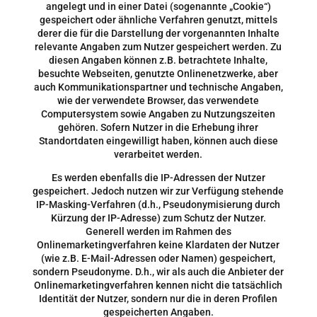
angelegt und in einer Datei (sogenannte „Cookie“)
gespeichert oder ähnliche Verfahren genutzt, mittels
derer die für die Darstellung der vorgenannten Inhalte
relevante Angaben zum Nutzer gespeichert werden. Zu
diesen Angaben können z.B. betrachtete Inhalte,
besuchte Webseiten, genutzte Onlinenetzwerke, aber
auch Kommunikationspartner und technische Angaben,
wie der verwendete Browser, das verwendete
Computersystem sowie Angaben zu Nutzungszeiten
gehören. Sofern Nutzer in die Erhebung ihrer
Standortdaten eingewilligt haben, können auch diese
verarbeitet werden.
Es werden ebenfalls die IP-Adressen der Nutzer
gespeichert. Jedoch nutzen wir zur Verfügung stehende
IP-Masking-Verfahren (d.h., Pseudonymisierung durch
Kürzung der IP-Adresse) zum Schutz der Nutzer.
Generell werden im Rahmen des
Onlinemarketingverfahren keine Klardaten der Nutzer
(wie z.B. E-Mail-Adressen oder Namen) gespeichert,
sondern Pseudonyme. D.h., wir als auch die Anbieter der
Onlinemarketingverfahren kennen nicht die tatsächlich
Identität der Nutzer, sondern nur die in deren Profilen
gespeicherten Angaben.