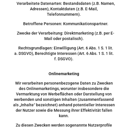
Verarbeitete Datenarten: Bestandsdaten (z.B. Namen,
Adressen), Kontaktdaten (z.B. E-Mail,
Telefonnummern).
Betroffene Personen: Kommunikationspartner.
Zwecke der Verarbeitung: Direktmarketing (z.B. per E-
Mail oder postalisch).
Rechtsgrundlagen: Einwilligung (Art. 6 Abs. 1 S. 1 lit.
a. DSGVO), Berechtigte Interessen (Art. 6 Abs. 1 S. 1 lit.
f. DSGVO).
Onlinemarketing
Wir verarbeiten personenbezogene Daten zu Zwecken
des Onlinemarketings, worunter insbesondere die
Vermarktung von Werbeflächen oder Darstellung von
werbenden und sonstigen Inhalten (zusammenfassend
als „Inhalte“ bezeichnet) anhand potentieller Interessen
der Nutzer sowie die Messung ihrer Effektivität fallen
kann.
Zu diesen Zwecken werden sogenannte Nutzerprofile