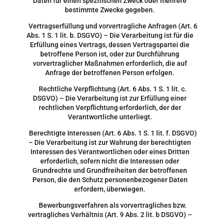
Daten für einen spezifischen Zweck oder mehrere
bestimmte Zwecke gegeben.
Vertragserfüllung und vorvertragliche Anfragen (Art. 6
Abs. 1 S. 1 lit. b. DSGVO) – Die Verarbeitung ist für die
Erfüllung eines Vertrags, dessen Vertragspartei die
betroffene Person ist, oder zur Durchführung
vorvertraglicher Maßnahmen erforderlich, die auf
Anfrage der betroffenen Person erfolgen.
Rechtliche Verpflichtung (Art. 6 Abs. 1 S. 1 lit. c.
DSGVO) – Die Verarbeitung ist zur Erfüllung einer
rechtlichen Verpflichtung erforderlich, der der
Verantwortliche unterliegt.
Berechtigte Interessen (Art. 6 Abs. 1 S. 1 lit. f. DSGVO)
– Die Verarbeitung ist zur Wahrung der berechtigten
Interessen des Verantwortlichen oder eines Dritten
erforderlich, sofern nicht die Interessen oder
Grundrechte und Grundfreiheiten der betroffenen
Person, die den Schutz personenbezogener Daten
erfordern, überwiegen.
Bewerbungsverfahren als vorvertragliches bzw.
vertragliches Verhältnis (Art. 9 Abs. 2 lit. b DSGVO) –