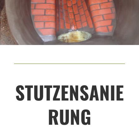
STUTZENSANIE
RUNG