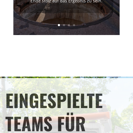
Ende stolz auf das Ergebnis zu sein.
EINGESPIELTE
TEAMS FÜR