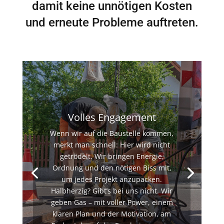
damit keine unnötigen Kosten
und erneute Probleme auftreten.
Volles Engagement
Wenn wir auf die Baustelle kommen,
merkt man schnell: Hier wird nicht
getrödelt. Wir bringen Energie,
Ordnung und den nötigen Biss mit,
um jedes Projekt anzupacken.
Halbherzig? Gibt’s bei uns nicht. Wir
geben Gas – mit voller Power, einem
klaren Plan und der Motivation, am