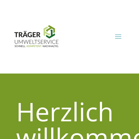
Herzlich
willkomm